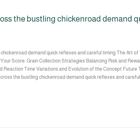
oss the bustling chickenroad demand qu
g chickenroad demand quick reflexes and careful timing The Art 
 Your Score: Grain Collection Strategies Balancing Risk and Rew
d Reaction Time Variations and Evolution of the Concept Future
cross the bustling chickenroad demand quick reflexes and careful 