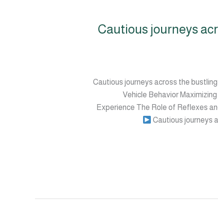
Cautious journeys acr
Cautious journeys across the bustlin
Vehicle Behavior Maximizing
Experience The Role of Reflexes an
Cautious journeys a