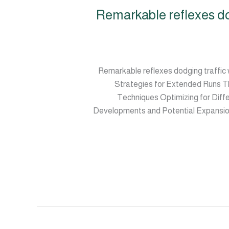
Remarkable reflexes do
Remarkable reflexes dodging traffic w
Strategies for Extended Runs T
Techniques Optimizing for Dif
Developments and Potential Expansi