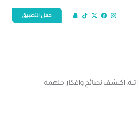
حمل التطبيق
اتية. اكتشف نصائح وأفكار ملهمة