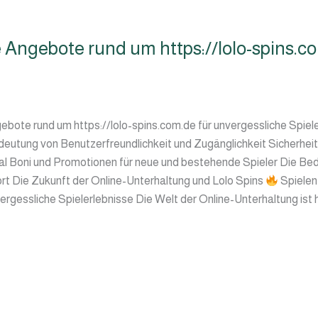
Angebote rund um https://lolo-spins.co
bote rund um https://lolo-spins.com.de für unvergessliche Spie
eutung von Benutzerfreundlichkeit und Zugänglichkeit Sicherheit 
mal Boni und Promotionen für neue und bestehende Spieler Die B
 Die Zukunft der Online-Unterhaltung und Lolo Spins
Spiele
vergessliche Spielerlebnisse Die Welt der Online-Unterhaltung ist 