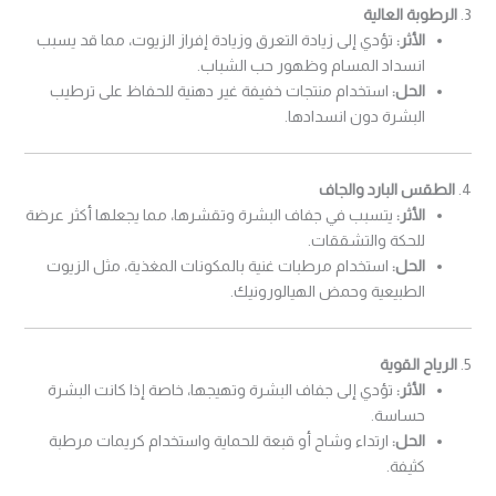
3.
الرطوبة العالية
الأثر:
تؤدي إلى زيادة التعرق وزيادة إفراز الزيوت، مما قد يسبب
انسداد المسام وظهور حب الشباب.
الحل:
استخدام منتجات خفيفة غير دهنية للحفاظ على ترطيب
البشرة دون انسدادها.
4.
الطقس البارد والجاف
الأثر:
يتسبب في جفاف البشرة وتقشرها، مما يجعلها أكثر عرضة
للحكة والتشققات.
الحل:
استخدام مرطبات غنية بالمكونات المغذية، مثل الزيوت
الطبيعية وحمض الهيالورونيك.
5.
الرياح القوية
الأثر:
تؤدي إلى جفاف البشرة وتهيجها، خاصة إذا كانت البشرة
حساسة.
الحل:
ارتداء وشاح أو قبعة للحماية واستخدام كريمات مرطبة
كثيفة.