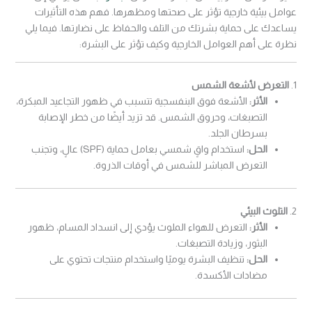
عوامل بيئية خارجية تؤثر على صحتها ومظهرها. فهم هذه التأثيرات
يساعدك على حماية بشرتك من التلف والحفاظ على نضارتها. فيما يلي
نظرة على أهم العوامل الخارجية وكيف تؤثر على البشرة:
1.
التعرض لأشعة الشمس
الأثر:
الأشعة فوق البنفسجية تتسبب في ظهور التجاعيد المبكرة،
التصبغات، وحروق الشمس. قد تزيد أيضًا من خطر الإصابة
بسرطان الجلد.
الحل:
استخدام واقٍ شمسي بعامل حماية (SPF) عالٍ، وتجنب
التعرض المباشر للشمس في أوقات الذروة.
2.
التلوث البيئي
الأثر:
التعرض للهواء الملوث يؤدي إلى انسداد المسام، ظهور
البثور، وزيادة التصبغات.
الحل:
تنظيف البشرة يوميًا واستخدام منتجات تحتوي على
مضادات الأكسدة.