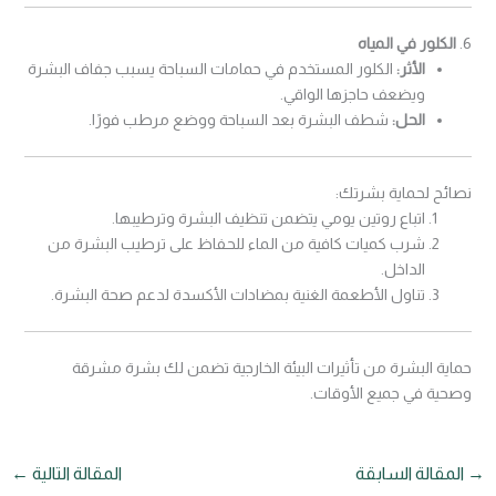
6.
الكلور في المياه
الأثر:
الكلور المستخدم في حمامات السباحة يسبب جفاف البشرة
ويضعف حاجزها الواقي.
الحل:
شطف البشرة بعد السباحة ووضع مرطب فورًا.
نصائح لحماية بشرتك:
اتباع روتين يومي يتضمن تنظيف البشرة وترطيبها.
شرب كميات كافية من الماء للحفاظ على ترطيب البشرة من
الداخل.
تناول الأطعمة الغنية بمضادات الأكسدة لدعم صحة البشرة.
حماية البشرة من تأثيرات البيئة الخارجية تضمن لك بشرة مشرقة
وصحية في جميع الأوقات.
→
المقالة السابقة
المقالة التالية
←