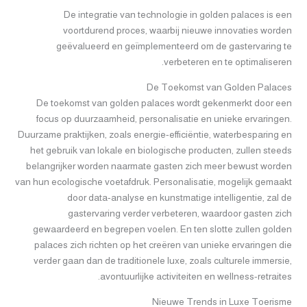
De integratie van technologie in golden palaces is een
voortdurend proces, waarbij nieuwe innovaties worden
geëvalueerd en geïmplementeerd om de gastervaring te
verbeteren en te optimaliseren.
De Toekomst van Golden Palaces
De toekomst van golden palaces wordt gekenmerkt door een
focus op duurzaamheid, personalisatie en unieke ervaringen.
Duurzame praktijken, zoals energie-efficiëntie, waterbesparing en
het gebruik van lokale en biologische producten, zullen steeds
belangrijker worden naarmate gasten zich meer bewust worden
van hun ecologische voetafdruk. Personalisatie, mogelijk gemaakt
door data-analyse en kunstmatige intelligentie, zal de
gastervaring verder verbeteren, waardoor gasten zich
gewaardeerd en begrepen voelen. En ten slotte zullen golden
palaces zich richten op het creëren van unieke ervaringen die
verder gaan dan de traditionele luxe, zoals culturele immersie,
avontuurlijke activiteiten en wellness-retraites.
Nieuwe Trends in Luxe Toerisme