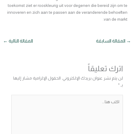
toekomst ziet er rooskleurig uit voor degenen die bereid zijn om te
innoveren en zich aan te passen aan de veranderende behoeften
van de markt.
→
المقالة السابقة
المقالة التالية
←
اترك تعليقاً
لن يتم نشر عنوان بريدك الإلكتروني.
الحقول الإلزامية مشار إليها
بـ
*
اكتب
هنا...