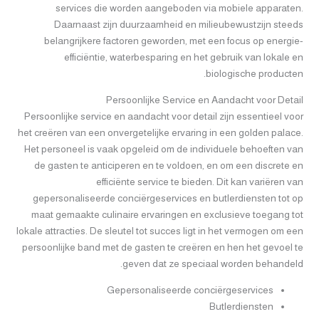
services die worden aangeboden via mobiele apparaten.
Daarnaast zijn duurzaamheid en milieubewustzijn steeds
belangrijkere factoren geworden, met een focus op energie-
efficiëntie, waterbesparing en het gebruik van lokale en
biologische producten.
Persoonlijke Service en Aandacht voor Detail
Persoonlijke service en aandacht voor detail zijn essentieel voor
het creëren van een onvergetelijke ervaring in een golden palace.
Het personeel is vaak opgeleid om de individuele behoeften van
de gasten te anticiperen en te voldoen, en om een discrete en
efficiënte service te bieden. Dit kan variëren van
gepersonaliseerde conciërgeservices en butlerdiensten tot op
maat gemaakte culinaire ervaringen en exclusieve toegang tot
lokale attracties. De sleutel tot succes ligt in het vermogen om een
persoonlijke band met de gasten te creëren en hen het gevoel te
geven dat ze speciaal worden behandeld.
Gepersonaliseerde conciërgeservices
Butlerdiensten