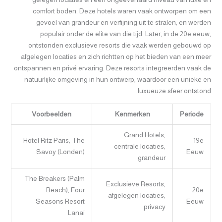
comfort boden. Deze hotels waren vaak ontworpen om een
gevoel van grandeur en verfijning uit te stralen, en werden
populair onder de elite van die tijd. Later, in de 20e eeuw,
ontstonden exclusieve resorts die vaak werden gebouwd op
afgelegen locaties en zich richtten op het bieden van een meer
ontspannen en privé ervaring. Deze resorts integreerden vaak de
natuurlijke omgeving in hun ontwerp, waardoor een unieke en
luxueuze sfeer ontstond.
Voorbeelden
Kenmerken
Periode
Grand Hotels,
Hotel Ritz Paris, The
19e
centrale locaties,
Savoy (Londen)
Eeuw
grandeur
The Breakers (Palm
Exclusieve Resorts,
Beach), Four
20e
afgelegen locaties,
Seasons Resort
Eeuw
privacy
Lanai