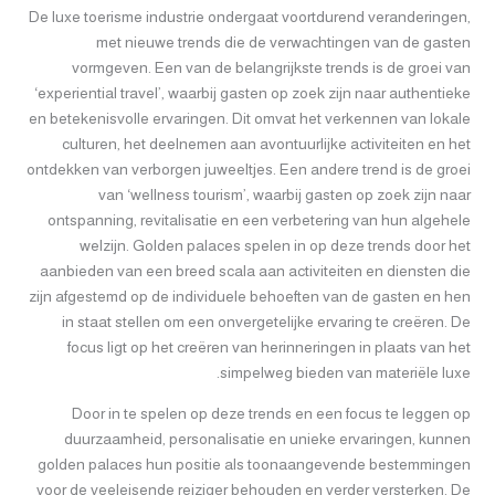
De luxe toerisme industrie ondergaat voortdurend veranderingen,
met nieuwe trends die de verwachtingen van de gasten
vormgeven. Een van de belangrijkste trends is de groei van
‘experiential travel’, waarbij gasten op zoek zijn naar authentieke
en betekenisvolle ervaringen. Dit omvat het verkennen van lokale
culturen, het deelnemen aan avontuurlijke activiteiten en het
ontdekken van verborgen juweeltjes. Een andere trend is de groei
van ‘wellness tourism’, waarbij gasten op zoek zijn naar
ontspanning, revitalisatie en een verbetering van hun algehele
welzijn. Golden palaces spelen in op deze trends door het
aanbieden van een breed scala aan activiteiten en diensten die
zijn afgestemd op de individuele behoeften van de gasten en hen
in staat stellen om een onvergetelijke ervaring te creëren. De
focus ligt op het creëren van herinneringen in plaats van het
simpelweg bieden van materiële luxe.
Door in te spelen op deze trends en een focus te leggen op
duurzaamheid, personalisatie en unieke ervaringen, kunnen
golden palaces hun positie als toonaangevende bestemmingen
voor de veeleisende reiziger behouden en verder versterken. De