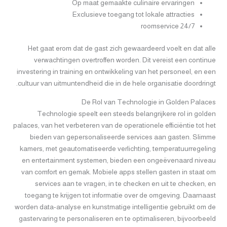
Op maat gemaakte culinaire ervaringen
Exclusieve toegang tot lokale attracties
24/7 roomservice
Het gaat erom dat de gast zich gewaardeerd voelt en dat alle
verwachtingen overtroffen worden. Dit vereist een continue
investering in training en ontwikkeling van het personeel, en een
cultuur van uitmuntendheid die in de hele organisatie doordringt.
De Rol van Technologie in Golden Palaces
Technologie speelt een steeds belangrijkere rol in golden
palaces, van het verbeteren van de operationele efficiëntie tot het
bieden van gepersonaliseerde services aan gasten. Slimme
kamers, met geautomatiseerde verlichting, temperatuurregeling
en entertainment systemen, bieden een ongeëvenaard niveau
van comfort en gemak. Mobiele apps stellen gasten in staat om
services aan te vragen, in te checken en uit te checken, en
toegang te krijgen tot informatie over de omgeving. Daarnaast
worden data-analyse en kunstmatige intelligentie gebruikt om de
gastervaring te personaliseren en te optimaliseren, bijvoorbeeld