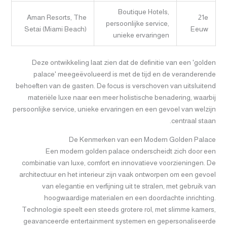
Boutique Hotels,
Aman Resorts, The
21e
persoonlijke service,
Setai (Miami Beach)
Eeuw
unieke ervaringen
Deze ontwikkeling laat zien dat de definitie van een 'golden
palace' meegeëvolueerd is met de tijd en de veranderende
behoeften van de gasten. De focus is verschoven van uitsluitend
materiële luxe naar een meer holistische benadering, waarbij
persoonlijke service, unieke ervaringen en een gevoel van welzijn
centraal staan.
De Kenmerken van een Modern Golden Palace
Een modern golden palace onderscheidt zich door een
combinatie van luxe, comfort en innovatieve voorzieningen. De
architectuur en het interieur zijn vaak ontworpen om een gevoel
van elegantie en verfijning uit te stralen, met gebruik van
hoogwaardige materialen en een doordachte inrichting.
Technologie speelt een steeds grotere rol, met slimme kamers,
geavanceerde entertainment systemen en gepersonaliseerde