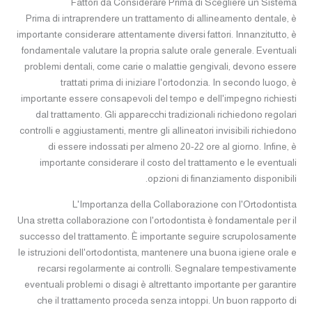
Fattori da Considerare Prima di Scegliere un Sistema
Prima di intraprendere un trattamento di allineamento dentale, è
importante considerare attentamente diversi fattori. Innanzitutto, è
fondamentale valutare la propria salute orale generale. Eventuali
problemi dentali, come carie o malattie gengivali, devono essere
trattati prima di iniziare l'ortodonzia. In secondo luogo, è
importante essere consapevoli del tempo e dell'impegno richiesti
dal trattamento. Gli apparecchi tradizionali richiedono regolari
controlli e aggiustamenti, mentre gli allineatori invisibili richiedono
di essere indossati per almeno 20-22 ore al giorno. Infine, è
importante considerare il costo del trattamento e le eventuali
opzioni di finanziamento disponibili.
L'Importanza della Collaborazione con l'Ortodontista
Una stretta collaborazione con l'ortodontista è fondamentale per il
successo del trattamento. È importante seguire scrupolosamente
le istruzioni dell'ortodontista, mantenere una buona igiene orale e
recarsi regolarmente ai controlli. Segnalare tempestivamente
eventuali problemi o disagi è altrettanto importante per garantire
che il trattamento proceda senza intoppi. Un buon rapporto di