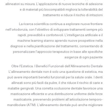
allineatori su misura. L'applicazione di nuove tecniche di adesione
e di materiali più biocompatibili migliora la tollerabilità del
trattamento e riduce il rischio di irritazioni.
La ricerca scientifica continua a esplorare nuove frontiere
nell'ortodonzia, con l'obiettivo di sviluppare trattamenti sempre più
rapidi, prevedibili e confortevoli. L'intelligenza artificiale e il
machine learning stanno aprendo nuove prospettive nella
diagnosi e nella pianificazione del trattamento, consentendo di
personalizzare l'approccio terapeutico in base alle specifiche
esigenze di ogni paziente.
Oltre l'Estetica: I Benefici Funzionali dell'Allineamento Dentale
L'allineamento dentale non è solo una questione di estetica, ma
può avere importanti benefici funzionali per la salute orale. I denti
allineati sono più facili da pulire, il che riduce il rischio di carie e
malattie gengivali. Una corretta occlusione dentale favorisce una
masticazione efficiente e una distribuzione uniforme delle forze
masticatorie, prevenendo problemi all'articolazione temporo-
mandibolare (ATM). L'allineamento dentale può anche migliorare