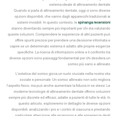
sistema ideale di allineamento dentale
Quando si parla di allineamento dentale, oggi ci sono diverse
opzioni disponibili, che vanno dagli apparecchi tradizionali ai
sistemi invisibili. In questo contesto, le
spinanga recensioni
stanno diventando sempre più importanti per chi sta valutando
queste soluzioni. Comprendere le esperienze di altri pazienti può
offrire spunti preziosi per prendere una decisione informata e
capire se un determinato sistema è adatto alle proprie esigenze
specifiche. La ricerca di informazioni online e il confronto tra
diverse opzioni sono passaggi fondamentali per chi desidera un
sorriso più sano e allineato.
L'estetica del sorriso gioca un ruolo cruciale nella nostra vita
sociale e personale. Un sorriso allineato non solo migliora
l'aspetto fisico, ma può anche aumentare la fiducia in se stessi. Le
moderne tecnologie di allineamento dentale offrono soluzioni
sempre più discrete ed efficaci, adatte a pazienti di tutte le età. In
questo articolo, esploreremo in dettaglio le diverse opzioni
disponibili, analizzando i pro e i contro di ciascuna e prestando
particolare attenzione alle recensioni e alle esperienze degli