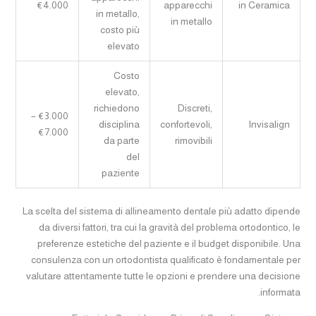
€4.000
apparecchi
in Ceramica
in metallo,
in metallo
costo più
elevato
Costo
elevato,
richiedono
Discreti,
€3.000 –
disciplina
confortevoli,
Invisalign
€7.000
da parte
rimovibili
del
paziente
La scelta del sistema di allineamento dentale più adatto dipende
da diversi fattori, tra cui la gravità del problema ortodontico, le
preferenze estetiche del paziente e il budget disponibile. Una
consulenza con un ortodontista qualificato è fondamentale per
valutare attentamente tutte le opzioni e prendere una decisione
informata.