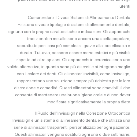
utenti.
Comprendere i Diversi Sistemi di Allineamento Dentale
Esistono diverse tipologie di sistemi di allineamento dentale,
ognuna con le proprie caratteristiche e indicazioni. Gli apparecchi
tradizionali in metallo sono ancora una scelta popolare,
soprattutto per i casi più complessi, grazie alla loro efficacia e
durata. Tuttavia, possono essere meno estetici e più visibili
rispetto ad altre opzioni. Gli apparecchi in ceramica sono una
valida alternativa, in quanto sono più discreti e si integrano meglio
con il colore dei denti. Gli allineatori invisibili, come Invisalign,
rappresentano una soluzione sempre più richiesta per la loro
discrezione e comodità. Questi allineatori sono rimovibili, il che
consente di mantenere una buona igiene orale e di non dover
modificare significativamente la propria dieta.
Il Ruolo dell'Invisalign nella Correzione Ortodontica
Invisalign è un sistema di allineamento dentale che utilizza una
serie di allineatori trasparenti, personalizzati per ogni paziente.
Questi allineatori vengono sostituiti ogni una o due settimane,