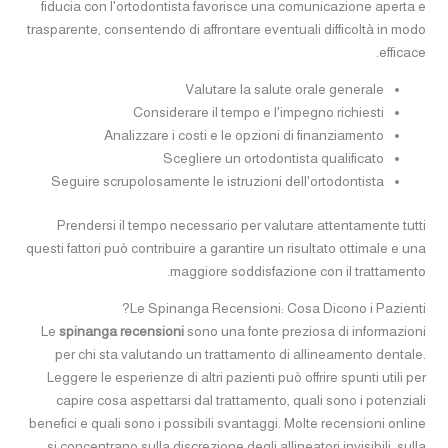
fiducia con l'ortodontista favorisce una comunicazione aperta e
trasparente, consentendo di affrontare eventuali difficoltà in modo
efficace.
Valutare la salute orale generale
Considerare il tempo e l'impegno richiesti
Analizzare i costi e le opzioni di finanziamento
Scegliere un ortodontista qualificato
Seguire scrupolosamente le istruzioni dell'ortodontista
Prendersi il tempo necessario per valutare attentamente tutti
questi fattori può contribuire a garantire un risultato ottimale e una
maggiore soddisfazione con il trattamento.
Le Spinanga Recensioni: Cosa Dicono i Pazienti?
Le
spinanga recensioni
sono una fonte preziosa di informazioni
per chi sta valutando un trattamento di allineamento dentale.
Leggere le esperienze di altri pazienti può offrire spunti utili per
capire cosa aspettarsi dal trattamento, quali sono i potenziali
benefici e quali sono i possibili svantaggi. Molte recensioni online
si concentrano sulla discrezione degli allineatori invisibili, sulla