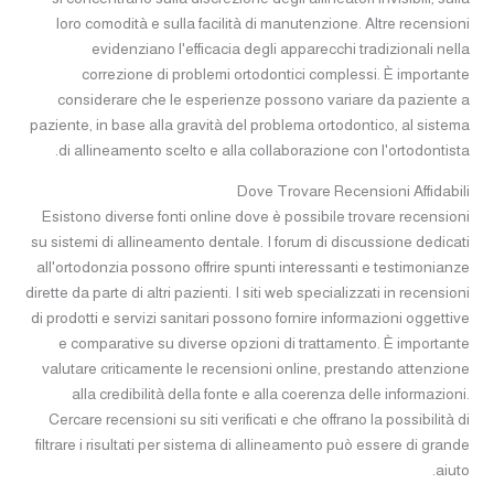
loro comodità e sulla facilità di manutenzione. Altre recensioni
evidenziano l'efficacia degli apparecchi tradizionali nella
correzione di problemi ortodontici complessi. È importante
considerare che le esperienze possono variare da paziente a
paziente, in base alla gravità del problema ortodontico, al sistema
di allineamento scelto e alla collaborazione con l'ortodontista.
Dove Trovare Recensioni Affidabili
Esistono diverse fonti online dove è possibile trovare recensioni
su sistemi di allineamento dentale. I forum di discussione dedicati
all'ortodonzia possono offrire spunti interessanti e testimonianze
dirette da parte di altri pazienti. I siti web specializzati in recensioni
di prodotti e servizi sanitari possono fornire informazioni oggettive
e comparative su diverse opzioni di trattamento. È importante
valutare criticamente le recensioni online, prestando attenzione
alla credibilità della fonte e alla coerenza delle informazioni.
Cercare recensioni su siti verificati e che offrano la possibilità di
filtrare i risultati per sistema di allineamento può essere di grande
aiuto.