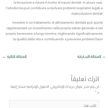
la fonazione e ridurre il rischio di traumi dentali. In alcuni casi,
l'ortodonzia può contribuire a risolvere problemi respiratori legati a
malocclusioni dentali.
Investire in un trattamento di allineamento dentale può quindi
rappresentare un investimento nella propria salute generale e nel
proprio benessere a lungo termine, migliorando significativamente
la qualità della vita e contribuendo a prevenire problemi futuri.
→
المقالة السابقة
المقالة التالية
←
اترك تعليقاً
لن يتم نشر عنوان بريدك الإلكتروني.
الحقول الإلزامية مشار إليها
بـ
*
اكتب