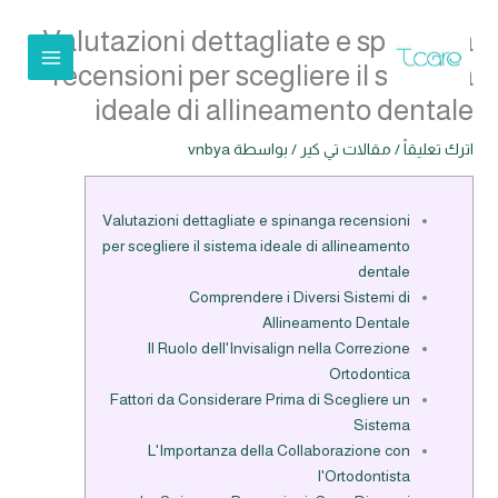
خطي
Valutazioni dettagliate e spinanga
لى
لمحتوى
recensioni per scegliere il sistema
ideale di allineamento dentale
اترك تعليقاً
/
مقالات تي كير
/ بواسطة
vnbya
Valutazioni dettagliate e spinanga recensioni
per scegliere il sistema ideale di allineamento
dentale
Comprendere i Diversi Sistemi di
Allineamento Dentale
Il Ruolo dell'Invisalign nella Correzione
Ortodontica
Fattori da Considerare Prima di Scegliere un
Sistema
L'Importanza della Collaborazione con
l'Ortodontista