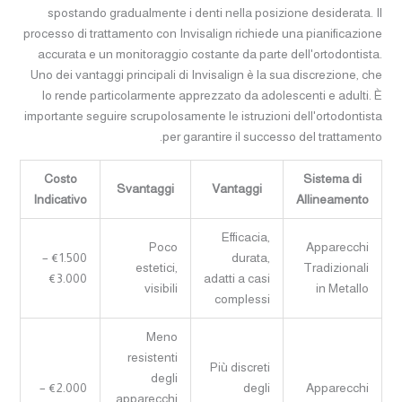
spostando gradualmente i denti nella posizione desiderata. Il
processo di trattamento con Invisalign richiede una pianificazione
accurata e un monitoraggio costante da parte dell'ortodontista.
Uno dei vantaggi principali di Invisalign è la sua discrezione, che
lo rende particolarmente apprezzato da adolescenti e adulti. È
importante seguire scrupolosamente le istruzioni dell'ortodontista
per garantire il successo del trattamento.
Costo
Sistema di
Svantaggi
Vantaggi
Indicativo
Allineamento
Efficacia,
Poco
Apparecchi
€1.500 –
durata,
estetici,
Tradizionali
€3.000
adatti a casi
visibili
in Metallo
complessi
Meno
resistenti
Più discreti
degli
€2.000 –
degli
Apparecchi
apparecchi